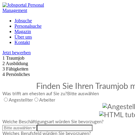
Jobsuche
Personalsuche
Magazin
Über uns
Kontakt
Jetzt bewerben
1
Traumjob
2
Ausbildung
3
Fähigkeiten
4
Persönliches
Finden Sie Ihren Traumjob m
Was trifft am ehesten auf Sie zu?
Bitte auswählen
Angestellter
Arbeiter
Welche Beschäftigungsart würden Sie bevorzugen?
Welches Berufsfeld würden Sie bevorzugen?