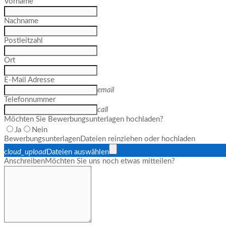
Vorname
Nachname
Postleitzahl
Ort
E-Mail Adresse
email
Telefonnummer
call
Möchten Sie Bewerbungsunterlagen hochladen?
Ja
Nein
Bewerbungsunterlagen
Dateien reinziehen oder hochladen
cloud_upload
Dateien auswählen
Anschreiben
Möchten Sie uns noch etwas mitteilen?