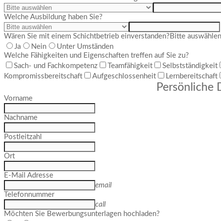
Welche Ausbildung haben Sie?
Wären Sie mit einem Schichtbetrieb einverstanden?
Bitte auswähle
Ja
Nein
Unter Umständen
Welche Fähigkeiten und Eigenschaften treffen auf Sie zu?
Sach- und Fachkompetenz
Teamfähigkeit
Selbstständigkeit
Kompromissbereitschaft
Aufgeschlossenheit
Lernbereitschaft
Persönliche 
Vorname
Nachname
Postleitzahl
Ort
E-Mail Adresse
email
Telefonnummer
call
Möchten Sie Bewerbungsunterlagen hochladen?