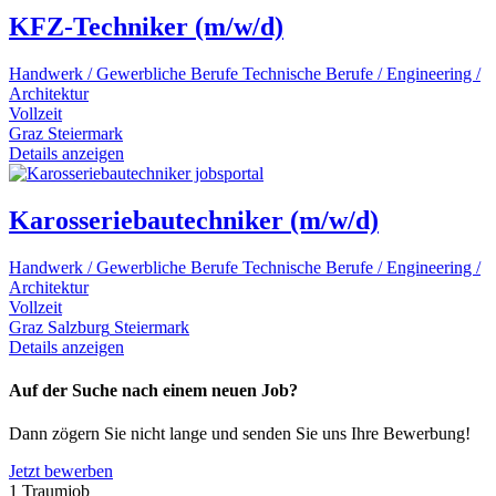
KFZ-Techniker (m/w/d)
Handwerk / Gewerbliche Berufe
Technische Berufe / Engineering /
Architektur
Vollzeit
Graz
Steiermark
Details anzeigen
Karosseriebautechniker (m/w/d)
Handwerk / Gewerbliche Berufe
Technische Berufe / Engineering /
Architektur
Vollzeit
Graz
Salzburg
Steiermark
Details anzeigen
Auf der Suche nach einem neuen Job?
Dann zögern Sie nicht lange und senden Sie uns Ihre Bewerbung!
Jetzt bewerben
1
Traumjob