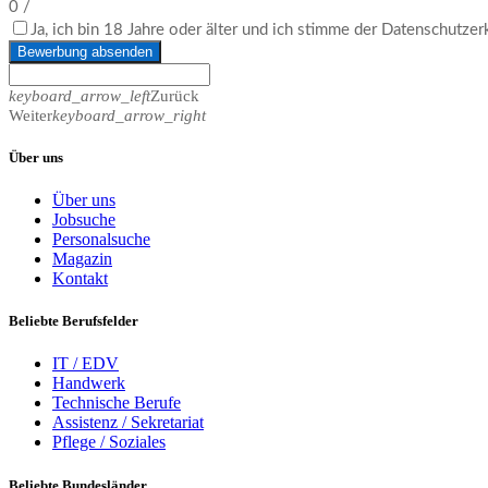
0
/
Ja, ich bin 18 Jahre oder älter und ich stimme der Datenschutze
Bewerbung absenden
keyboard_arrow_left
Zurück
Weiter
keyboard_arrow_right
Über uns
Über uns
Jobsuche
Personalsuche
Magazin
Kontakt
Beliebte Berufsfelder
IT / EDV
Handwerk
Technische Berufe
Assistenz / Sekretariat
Pflege / Soziales
Beliebte Bundesländer