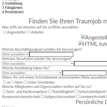
2
Ausbildung
3
Fähigkeiten
4
Persönliches
Finden Sie Ihren Traumjob m
Was trifft am ehesten auf Sie zu?
Bitte auswählen
Angestellter
Arbeiter
Welche Beschäftigungsart würden Sie bevorzugen?
Welches Berufsfeld würden Sie bevorzugen?
Welche Ausbildung haben Sie?
Wären Sie mit einem Schichtbetrieb einverstanden?
Bitte auswähle
Ja
Nein
Unter Umständen
Welche Fähigkeiten und Eigenschaften treffen auf Sie zu?
Sach- und Fachkompetenz
Teamfähigkeit
Selbstständigkeit
Kompromissbereitschaft
Aufgeschlossenheit
Lernbereitschaft
Persönliche 