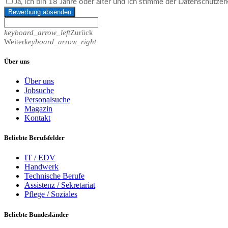
Ja, ich bin 18 Jahre oder älter und ich stimme der Datenschutze
Bewerbung absenden
keyboard_arrow_left
Zurück
Weiter
keyboard_arrow_right
Über uns
Über uns
Jobsuche
Personalsuche
Magazin
Kontakt
Beliebte Berufsfelder
IT / EDV
Handwerk
Technische Berufe
Assistenz / Sekretariat
Pflege / Soziales
Beliebte Bundesländer