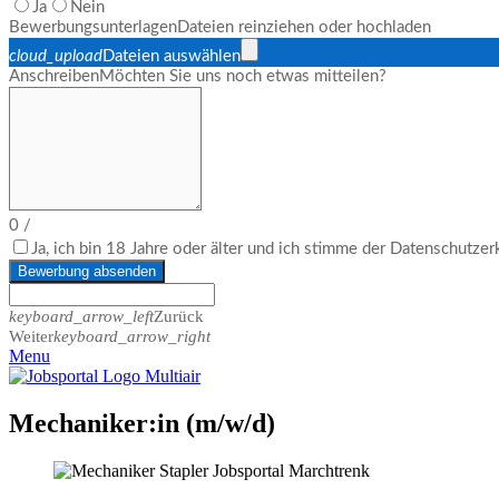
Ja
Nein
Bewerbungsunterlagen
Dateien reinziehen oder hochladen
cloud_upload
Dateien auswählen
Anschreiben
Möchten Sie uns noch etwas mitteilen?
0
/
Ja, ich bin 18 Jahre oder älter und ich stimme der Datenschutze
Bewerbung absenden
keyboard_arrow_left
Zurück
Weiter
keyboard_arrow_right
Menu
Mechaniker:in (m/w/d)