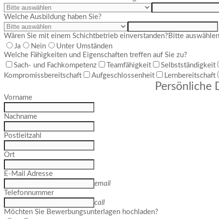
Welche Ausbildung haben Sie?
Wären Sie mit einem Schichtbetrieb einverstanden?
Bitte auswähle
Ja
Nein
Unter Umständen
Welche Fähigkeiten und Eigenschaften treffen auf Sie zu?
Sach- und Fachkompetenz
Teamfähigkeit
Selbstständigkeit
Kompromissbereitschaft
Aufgeschlossenheit
Lernbereitschaft
Persönliche 
Vorname
Nachname
Postleitzahl
Ort
E-Mail Adresse
email
Telefonnummer
call
Möchten Sie Bewerbungsunterlagen hochladen?