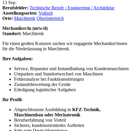
13
Sep.
Berufsfelder:
Technische Berufe / Engineering / Architektur
Anstellungsarten:
Vollzeit
Orte:
Marchtrenk
Oberösterreich
Mechaniker/in (m/w/d)
Standort:
Marchtrenk
Für einen großen Konzern suchen wir engagierte Mechaniker/innen
für die Niederlassung in Marchtrenk.
Ihre Aufgaben:
Service, Reparatur und Instandhaltung von Kundenmaschinen
Umparken und Standortwechsel von Maschinen
Fehleranalyse bei Funktionsstörungen
Zustandsbewertung der Geräte
Erledigung logistischer Aufgaben
Ihr Profil:
Abgeschlossene Ausbildung in
KFZ-Technik,
Maschinenbau oder Mechatronik
Berufserfahrung von Vorteil
Sicheres, kundenorientiertes Auftreten
Sehr gute Deutschkenntnisse