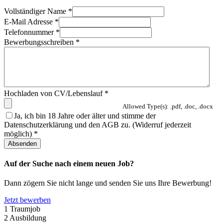
Vollständiger Name
*
E-Mail Adresse
*
Telefonnummer
*
Bewerbungsschreiben
*
Hochladen von CV/Lebenslauf
*
Allowed Type(s): .pdf, .doc, .docx
Ja, ich bin 18 Jahre oder älter und stimme der
Datenschutzerklärung und den AGB zu. (Widerruf jederzeit
möglich)
*
Auf der Suche nach einem neuen Job?
Dann zögern Sie nicht lange und senden Sie uns Ihre Bewerbung!
Jetzt bewerben
1
Traumjob
2
Ausbildung