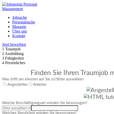
Jobsuche
Personalsuche
Magazin
Über uns
Kontakt
Jetzt bewerben
1
Traumjob
2
Ausbildung
3
Fähigkeiten
4
Persönliches
Finden Sie Ihren Traumjob m
Was trifft am ehesten auf Sie zu?
Bitte auswählen
Angestellter
Arbeiter
Welche Beschäftigungsart würden Sie bevorzugen?
Welches Berufsfeld würden Sie bevorzugen?