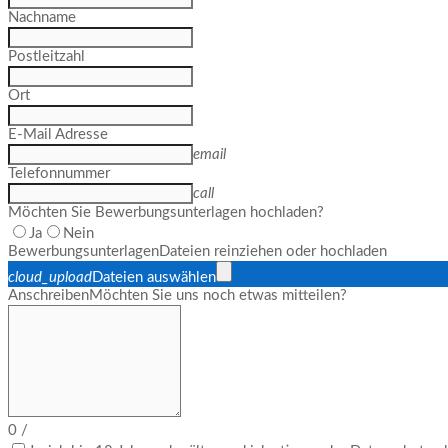
Nachname
Postleitzahl
Ort
E-Mail Adresse
email
Telefonnummer
call
Möchten Sie Bewerbungsunterlagen hochladen?
Ja
Nein
Bewerbungsunterlagen
Dateien reinziehen oder hochladen
cloud_upload
Dateien auswählen
Anschreiben
Möchten Sie uns noch etwas mitteilen?
0
/