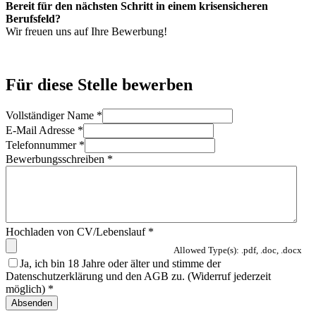
Bereit für den nächsten Schritt in einem krisensicheren
Berufsfeld?
Wir freuen uns auf Ihre Bewerbung!
Für diese Stelle bewerben
Vollständiger Name
*
E-Mail Adresse
*
Telefonnummer
*
Bewerbungsschreiben
*
Hochladen von CV/Lebenslauf
*
Allowed Type(s): .pdf, .doc, .docx
Ja, ich bin 18 Jahre oder älter und stimme der
Datenschutzerklärung und den AGB zu. (Widerruf jederzeit
möglich)
*