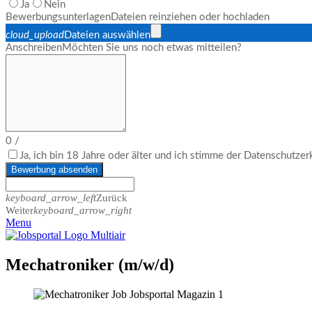
Ja
Nein
Bewerbungsunterlagen
Dateien reinziehen oder hochladen
cloud_upload
Dateien auswählen
Anschreiben
Möchten Sie uns noch etwas mitteilen?
0
/
Ja, ich bin 18 Jahre oder älter und ich stimme der Datenschutze
Bewerbung absenden
keyboard_arrow_left
Zurück
Weiter
keyboard_arrow_right
Menu
Mechatroniker (m/w/d)