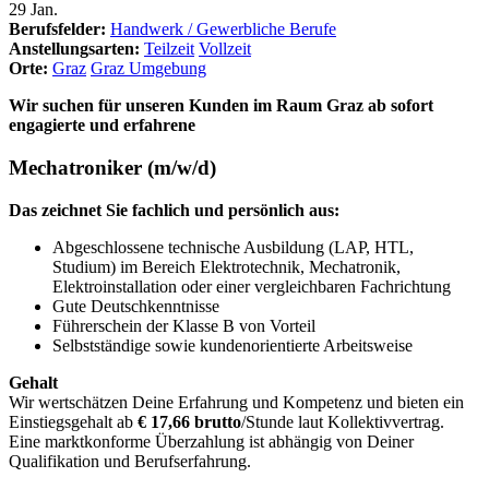
29
Jan.
Berufsfelder:
Handwerk / Gewerbliche Berufe
Anstellungsarten:
Teilzeit
Vollzeit
Orte:
Graz
Graz Umgebung
Wir suchen für unseren Kunden im Raum Graz ab sofort
engagierte und erfahrene
Mechatroniker (m/w/d)
Das zeichnet Sie fachlich und persönlich aus:
Abgeschlossene technische Ausbildung (LAP, HTL,
Studium) im Bereich Elektrotechnik, Mechatronik,
Elektroinstallation oder einer vergleichbaren Fachrichtung
Gute Deutschkenntnisse
Führerschein der Klasse B von Vorteil
Selbstständige sowie kundenorientierte Arbeitsweise
Gehalt
Wir wertschätzen Deine Erfahrung und Kompetenz und bieten ein
Einstiegsgehalt ab
€ 17,66 brutto
/Stunde laut Kollektivvertrag.
Eine marktkonforme Überzahlung ist abhängig von Deiner
Qualifikation und Berufserfahrung.