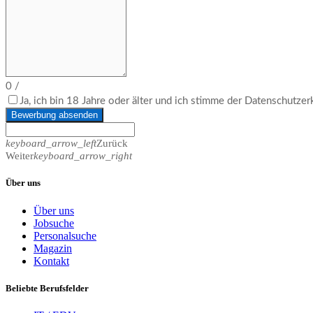
0
/
Ja, ich bin 18 Jahre oder älter und ich stimme der Datenschutze
Bewerbung absenden
keyboard_arrow_left
Zurück
Weiter
keyboard_arrow_right
Über uns
Über uns
Jobsuche
Personalsuche
Magazin
Kontakt
Beliebte Berufsfelder