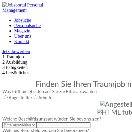
Jobsuche
Personalsuche
Magazin
Über uns
Kontakt
Jetzt bewerben
1
Traumjob
2
Ausbildung
3
Fähigkeiten
4
Persönliches
Finden Sie Ihren Traumjob m
Was trifft am ehesten auf Sie zu?
Bitte auswählen
Angestellter
Arbeiter
Welche Beschäftigungsart würden Sie bevorzugen?
Welches Berufsfeld würden Sie bevorzugen?