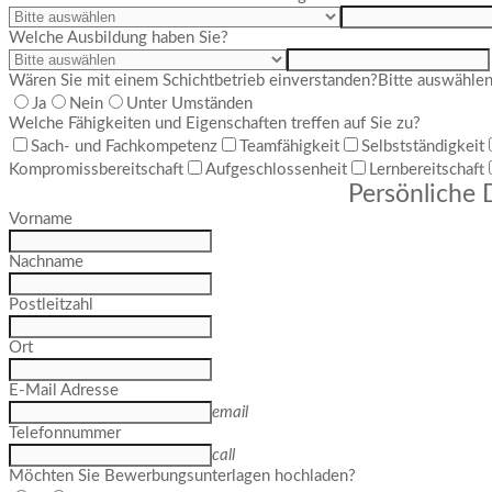
Welche Ausbildung haben Sie?
Wären Sie mit einem Schichtbetrieb einverstanden?
Bitte auswähle
Ja
Nein
Unter Umständen
Welche Fähigkeiten und Eigenschaften treffen auf Sie zu?
Sach- und Fachkompetenz
Teamfähigkeit
Selbstständigkeit
Kompromissbereitschaft
Aufgeschlossenheit
Lernbereitschaft
Persönliche 
Vorname
Nachname
Postleitzahl
Ort
E-Mail Adresse
email
Telefonnummer
call
Möchten Sie Bewerbungsunterlagen hochladen?