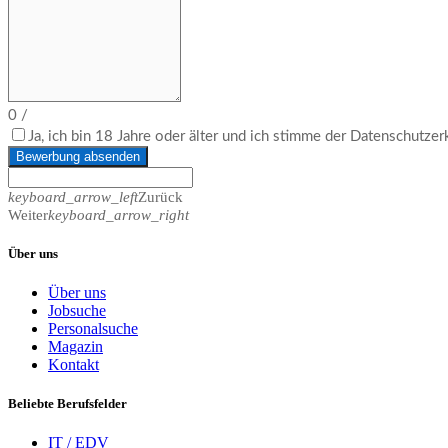
0
/
Ja, ich bin 18 Jahre oder älter und ich stimme der Datenschutze
Bewerbung absenden
keyboard_arrow_left
Zurück
Weiter
keyboard_arrow_right
Über uns
Über uns
Jobsuche
Personalsuche
Magazin
Kontakt
Beliebte Berufsfelder
IT / EDV