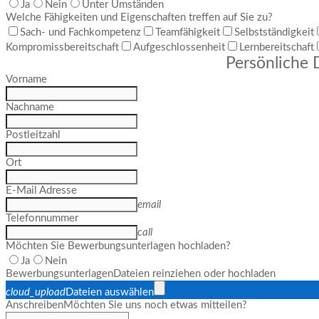
Ja
Nein
Unter Umständen
Welche Fähigkeiten und Eigenschaften treffen auf Sie zu?
Sach- und Fachkompetenz
Teamfähigkeit
Selbstständigkeit
Kompromissbereitschaft
Aufgeschlossenheit
Lernbereitschaft
Persönliche 
Vorname
Nachname
Postleitzahl
Ort
E-Mail Adresse
email
Telefonnummer
call
Möchten Sie Bewerbungsunterlagen hochladen?
Ja
Nein
Bewerbungsunterlagen
Dateien reinziehen oder hochladen
cloud_upload
Dateien auswählen
Anschreiben
Möchten Sie uns noch etwas mitteilen?