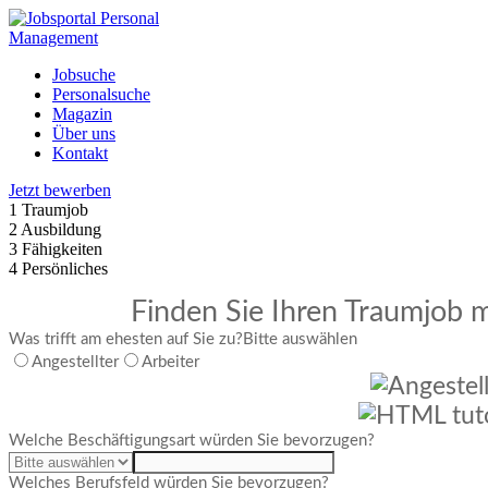
Jobsuche
Personalsuche
Magazin
Über uns
Kontakt
Jetzt bewerben
1
Traumjob
2
Ausbildung
3
Fähigkeiten
4
Persönliches
Finden Sie Ihren Traumjob m
Was trifft am ehesten auf Sie zu?
Bitte auswählen
Angestellter
Arbeiter
Welche Beschäftigungsart würden Sie bevorzugen?
Welches Berufsfeld würden Sie bevorzugen?