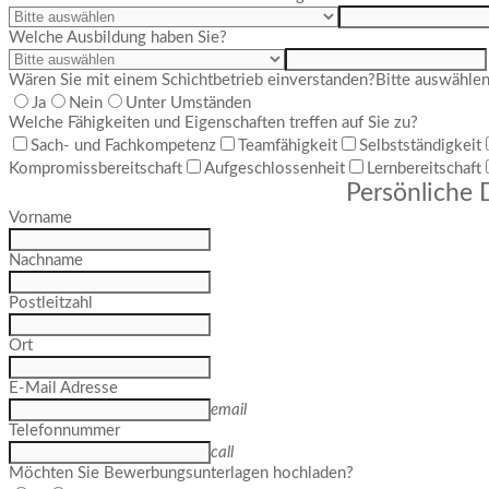
Welche Ausbildung haben Sie?
Wären Sie mit einem Schichtbetrieb einverstanden?
Bitte auswähle
Ja
Nein
Unter Umständen
Welche Fähigkeiten und Eigenschaften treffen auf Sie zu?
Sach- und Fachkompetenz
Teamfähigkeit
Selbstständigkeit
Kompromissbereitschaft
Aufgeschlossenheit
Lernbereitschaft
Persönliche 
Vorname
Nachname
Postleitzahl
Ort
E-Mail Adresse
email
Telefonnummer
call
Möchten Sie Bewerbungsunterlagen hochladen?