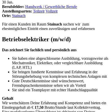
30
Jan.
Berufsfelder:
Handwerk / Gewerbliche Berufe
Anstellungsarten:
Teilzeit
Vollzeit
Orte:
Stainach
Für einen Kunden im Raum
Stainach
suchen wir zum
ehestmöglichen Eintritt einen zuverlässigen und erfahrenen
Betriebselektriker (m/w/d)
Das zeichnet Sie fachlich und persönlich aus
Sie haben eine abgeschlossene Ausbildung, vorzugsweise als
Mechatroniker, Elektriker, oder vergleichbare Ausbildung
(LAP, HTL)
Sie bringen fundierte Kenntnisse und Erfahrung in der
Störungsbehebung von komplexen technischen Anlagen mit
Gute Deutschkenntnisse sind wünschenswert,
Fremdsprachenkenntnisse sehen wir als Vorteil
Sie sind ein Teamplayer mit echter Handschlagqualität
Gehalt
Wir wertschätzen Deine Erfahrung und Kompetenz und bieten ein
Einstiegsgehalt ab €
17,50
Brutto/Stunde laut Kollektivvertrag.
Eine marktkonforme Überzahlung ist abhängig von Deiner