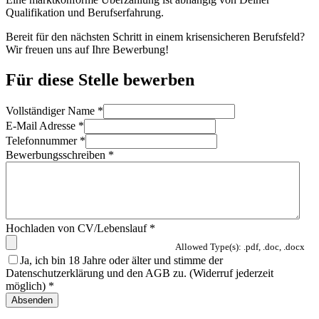
Qualifikation und Berufserfahrung.
Bereit für den nächsten Schritt in einem krisensicheren Berufsfeld?
Wir freuen uns auf Ihre Bewerbung!
Für diese Stelle bewerben
Vollständiger Name
*
E-Mail Adresse
*
Telefonnummer
*
Bewerbungsschreiben
*
Hochladen von CV/Lebenslauf
*
Allowed Type(s): .pdf, .doc, .docx
Ja, ich bin 18 Jahre oder älter und stimme der
Datenschutzerklärung und den AGB zu. (Widerruf jederzeit
möglich)
*