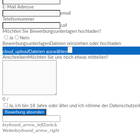
E-Mail Adresse
email
Telefonnummer
call
Möchten Sie Bewerbungsunterlagen hochladen?
Ja
Nein
Bewerbungsunterlagen
Dateien reinziehen oder hochladen
cloud_upload
Dateien auswählen
Anschreiben
Möchten Sie uns noch etwas mitteilen?
0
/
Ja, ich bin 18 Jahre oder älter und ich stimme der Datenschutze
Bewerbung absenden
keyboard_arrow_left
Zurück
Weiter
keyboard_arrow_right