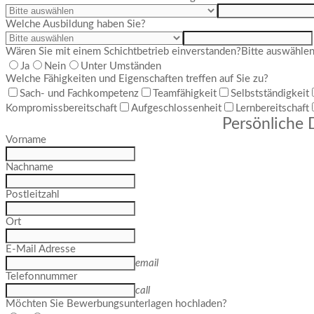
Welche Ausbildung haben Sie?
Wären Sie mit einem Schichtbetrieb einverstanden?
Bitte auswähle
Ja
Nein
Unter Umständen
Welche Fähigkeiten und Eigenschaften treffen auf Sie zu?
Sach- und Fachkompetenz
Teamfähigkeit
Selbstständigkeit
Kompromissbereitschaft
Aufgeschlossenheit
Lernbereitschaft
Persönliche 
Vorname
Nachname
Postleitzahl
Ort
E-Mail Adresse
email
Telefonnummer
call
Möchten Sie Bewerbungsunterlagen hochladen?