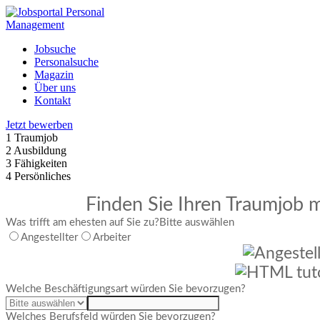
Jobsuche
Personalsuche
Magazin
Über uns
Kontakt
Jetzt bewerben
1
Traumjob
2
Ausbildung
3
Fähigkeiten
4
Persönliches
Finden Sie Ihren Traumjob m
Was trifft am ehesten auf Sie zu?
Bitte auswählen
Angestellter
Arbeiter
Welche Beschäftigungsart würden Sie bevorzugen?
Welches Berufsfeld würden Sie bevorzugen?