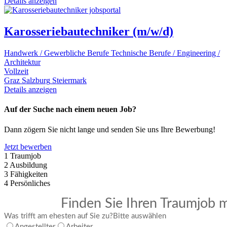
Details anzeigen
Karosseriebautechniker (m/w/d)
Handwerk / Gewerbliche Berufe
Technische Berufe / Engineering /
Architektur
Vollzeit
Graz
Salzburg
Steiermark
Details anzeigen
Auf der Suche nach einem neuen Job?
Dann zögern Sie nicht lange und senden Sie uns Ihre Bewerbung!
Jetzt bewerben
1
Traumjob
2
Ausbildung
3
Fähigkeiten
4
Persönliches
Finden Sie Ihren Traumjob m
Was trifft am ehesten auf Sie zu?
Bitte auswählen
Angestellter
Arbeiter