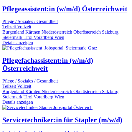
Pflegeassistent:in (w/m/d) Österreichweit
Pflege / Soziales / Gesundheit
Teilzeit
Vollzeit
Burgenland
Kärtnen
Niederösterreich
Oberösterreich
Salzburg
Steiermark
Tirol
Vorarlberg
Wien
Details anzeigen
Pflegefachassistent:in (w/m/d)
Österreichweit
Pflege / Soziales / Gesundheit
Teilzeit
Vollzeit
Burgenland
Kärnten
Niederösterreich
Oberösterreich
Salzburg
Steiermark
Tirol
Vorarlberg
Wien
Details anzeigen
Servicetechniker:in für Stapler (m/w/d)