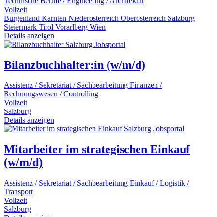
Technische Berufe / Engineering / Architektur
Vollzeit
Burgenland
Kärnten
Niederösterreich
Oberösterreich
Salzburg
Steiermark
Tirol
Vorarlberg
Wien
Details anzeigen
Bilanzbuchhalter:in (w/m/d)
Assistenz / Sekretariat / Sachbearbeitung
Finanzen /
Rechnungswesen / Controlling
Vollzeit
Salzburg
Details anzeigen
Mitarbeiter im strategischen Einkauf
(w/m/d)
Assistenz / Sekretariat / Sachbearbeitung
Einkauf / Logistik /
Transport
Vollzeit
Salzburg