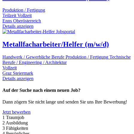
Produktion / Fertigung
Teilzeit
Vollzeit
Enns
Oberösterreich
Details anzeigen
Metallfacharbeiter/Helfer (m/w/d)
Handwerk / Gewerbliche Berufe
Produktion / Fertigung
Technische
Berufe / Engineering / Architektur
Vollzeit
Graz
Steiermark
Details anzeigen
Auf der Suche nach einem neuen Job?
Dann zögern Sie nicht lange und senden Sie uns Ihre Bewerbung!
Jetzt bewerben
1
Traumjob
2
Ausbildung
3
Fähigkeiten
4
Persönliches