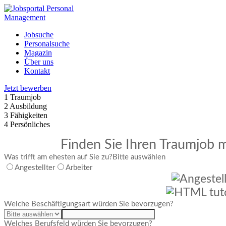
Jobsuche
Personalsuche
Magazin
Über uns
Kontakt
Jetzt bewerben
1
Traumjob
2
Ausbildung
3
Fähigkeiten
4
Persönliches
Finden Sie Ihren Traumjob m
Was trifft am ehesten auf Sie zu?
Bitte auswählen
Angestellter
Arbeiter
Welche Beschäftigungsart würden Sie bevorzugen?
Welches Berufsfeld würden Sie bevorzugen?