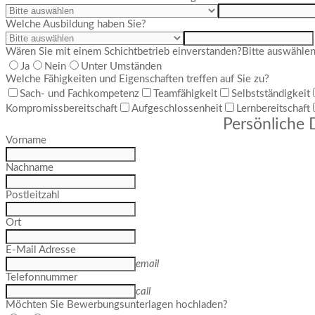
Welche Ausbildung haben Sie?
Wären Sie mit einem Schichtbetrieb einverstanden?
Bitte auswähle
Ja
Nein
Unter Umständen
Welche Fähigkeiten und Eigenschaften treffen auf Sie zu?
Sach- und Fachkompetenz
Teamfähigkeit
Selbstständigkeit
Kompromissbereitschaft
Aufgeschlossenheit
Lernbereitschaft
Persönliche 
Vorname
Nachname
Postleitzahl
Ort
E-Mail Adresse
email
Telefonnummer
call
Möchten Sie Bewerbungsunterlagen hochladen?