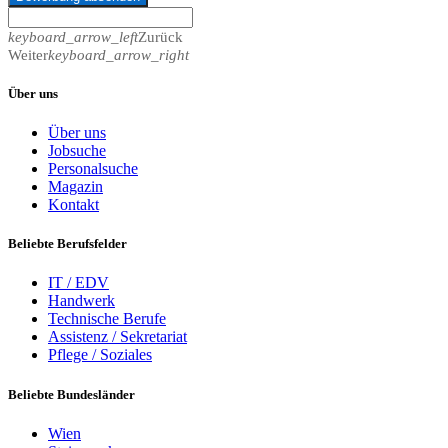
keyboard_arrow_left
Zurück
Weiter
keyboard_arrow_right
Über uns
Über uns
Jobsuche
Personalsuche
Magazin
Kontakt
Beliebte Berufsfelder
IT / EDV
Handwerk
Technische Berufe
Assistenz / Sekretariat
Pflege / Soziales
Beliebte Bundesländer
Wien