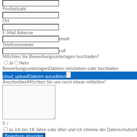
Postleitzahl
Ort
E-Mail Adresse
email
Telefonnummer
call
Möchten Sie Bewerbungsunterlagen hochladen?
Ja
Nein
Bewerbungsunterlagen
Dateien reinziehen oder hochladen
cloud_upload
Dateien auswählen
Anschreiben
Möchten Sie uns noch etwas mitteilen?
0
/
Ja, ich bin 18 Jahre oder älter und ich stimme der Datenschutze
Bewerbung absenden